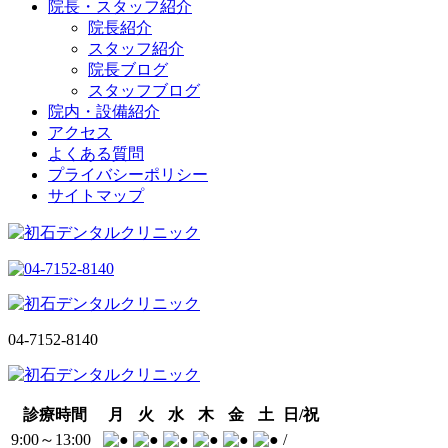
院長・スタッフ紹介
院長紹介
スタッフ紹介
院長ブログ
スタッフブログ
院内・設備紹介
アクセス
よくある質問
プライバシーポリシー
サイトマップ
04-7152-8140
診療時間
月
火
水
木
金
土
日/祝
9:00～13:00
/