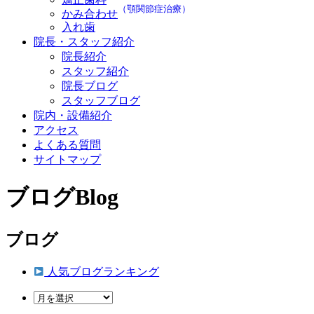
（顎関節症治療）
かみ合わせ
入れ歯
院長・スタッフ紹介
院長紹介
スタッフ紹介
院長ブログ
スタッフブログ
院内・設備紹介
アクセス
よくある質問
サイトマップ
ブログ
Blog
ブログ
人気ブログランキング