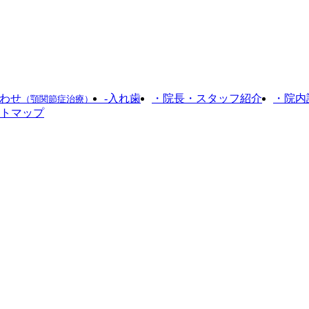
合わせ
-入れ歯
・院長・スタッフ紹介
・院内
（顎関節症治療）
トマップ