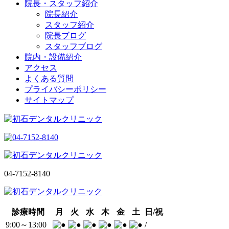
院長・スタッフ紹介
院長紹介
スタッフ紹介
院長ブログ
スタッフブログ
院内・設備紹介
アクセス
よくある質問
プライバシーポリシー
サイトマップ
04-7152-8140
診療時間
月
火
水
木
金
土
日/祝
9:00～13:00
/