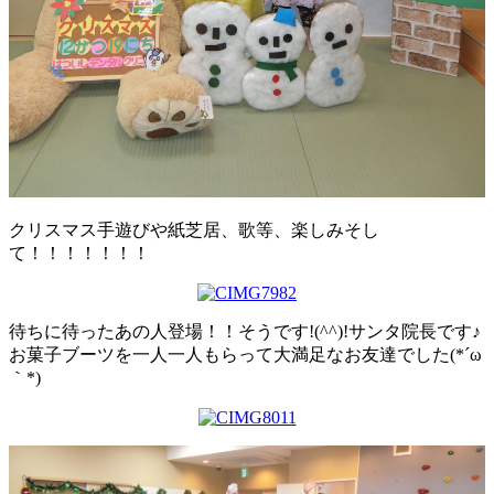
クリスマス手遊びや紙芝居、歌等、楽しみそし
て！！！！！！！
待ちに待ったあの人登場！！そうです!(^^)!サンタ院長です♪
お菓子ブーツを一人一人もらって大満足なお友達でした(*´ω
｀*)